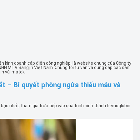
ên kinh doanh cáp điện công nghiệp, là website chung của Công ty
NHH MTV Sangjin Việt Nam. Chúng tôi tư vấn và cung cấp các sản
in và Imatek.
ắt – Bí quyết phòng ngừa thiếu máu và
bậc nhất, tham gia trực tiếp vào quá trình hình thành hemoglobin