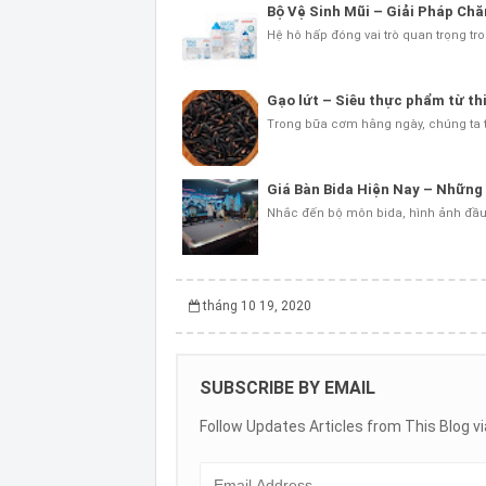
Bộ Vệ Sinh Mũi – Giải Pháp Ch
Hệ hô hấp đóng vai trò quan trọng tro
Gạo lứt – Siêu thực phẩm từ th
Trong bữa cơm hằng ngày, chúng ta th
Giá Bàn Bida Hiện Nay – Những
Nhắc đến bộ môn bida, hình ảnh đầu 
tháng 10 19, 2020
SUBSCRIBE BY EMAIL
Follow Updates Articles from This Blog vi