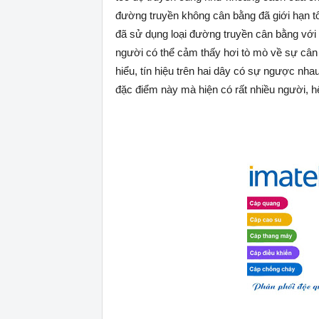
đường truyền không cân bằng đã giới hạn t
đã sử dụng loại đường truyền cân bằng với
người có thể cảm thấy hơi tò mò về sự cân 
hiểu, tín hiệu trên hai dây có sự ngược nh
đặc điểm này mà hiện có rất nhiều người, hệ