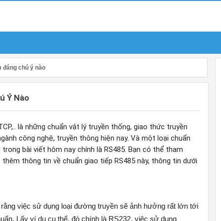
 đáng chú ý nào
ú Ý Nào
P,.. là những chuẩn vật lý truyền thống, giao thức truyền
gành công nghệ, truyền thông hiện nay. Và một loại chuẩn
 trong bài viết hôm nay chính là RS485. Bạn có thể tham
ó thêm thông tin về chuẩn giao tiếp RS485 này, thông tin dưới
t rằng việc sử dụng loại đường truyền sẽ ảnh hưởng rất lớn tới
ẩn. Lấy ví dụ cụ thể, đó chính là RS232, việc sử dụng