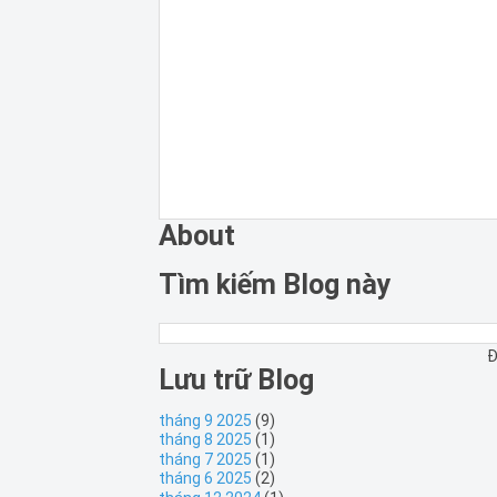
About
Tìm kiếm Blog này
Đ
Lưu trữ Blog
tháng 9 2025
(9)
tháng 8 2025
(1)
tháng 7 2025
(1)
tháng 6 2025
(2)