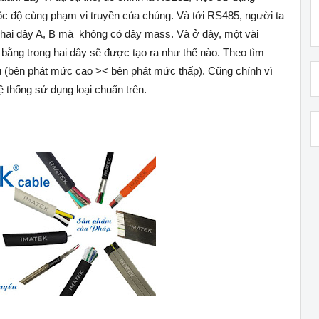
ốc độ cùng phạm vi truyền của chúng. Và tới RS485, người ta
 hai dây A, B mà không có dây mass. Và ở đây, một vài
bằng trong hai dây sẽ được tạo ra như thế nào. Theo tìm
au (bên phát mức cao >< bên phát mức thấp). Cũng chính vì
 thống sử dụng loại chuẩn trên.