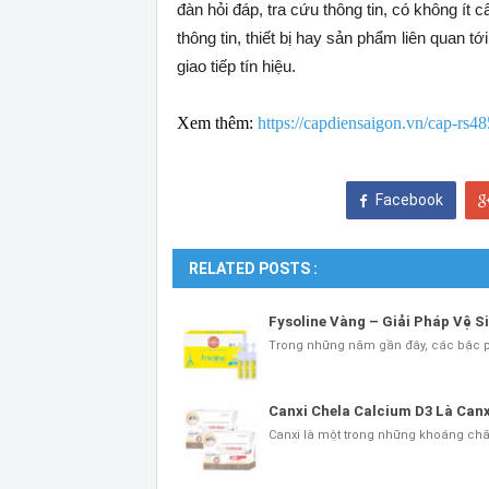
đàn hỏi đáp, tra cứu thông tin, có không ít
thông tin, thiết bị hay sản phẩm liên quan 
giao tiếp tín hiệu.
Xem thêm:
https://capdiensaigon.vn/cap-rs48
Facebook
RELATED POSTS :
Fysoline Vàng – Giải Pháp Vệ S
Trong những năm gần đây, các bậc
Canxi Chela Calcium D3 Là Can
Canxi là một trong những khoáng chất 