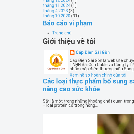
tháng 12 2024
(1)
tháng 11 2024
(1)
tháng 4 2023
(3)
tháng 10 2020
(31)
Báo cáo vi phạm
Trang chủ
Giới thiệu về tôi
Cáp Điện Sài Gòn
Cáp Điện Sài Gòn là website chuy
TNHH Sài Gòn Cable và Công ty T
phẩm cáp điện thương hiệu Sangj
Xem hồ sơ hoàn chỉnh của tôi
Các loại thực phẩm bổ sung s
nâng cao sức khỏe
Sắt là một trong những khoáng chất quan trọng 
– loại protein có trong hồng...