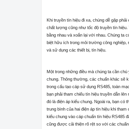
Khi truyền tín hiệu đi xa, chúng dễ gặp phả
chất lượng cũng như tốc độ truyền tín hiệu
bằng nhau và xoắn lại với nhau. Chúng ta có
biệt hữu ích trong môi trường công nghiệp,
và sử dụng các thiết bị, tín hiệu.
Một trong những điều mà chúng ta cần chú ý
chung. Thông thường, các chuẩn khác sẽ k
trong cấu tạo cáp sử dụng RS485, toàn mạc
bạn phải tham chiếu tín hiệu truyền dẫn lên 
đó là điện áp kiểu chung. Ngoài ra, bạn có th
trung bình của hai điện áp tín hiệu khi tha
kiểu chung vào cáp chuẩn tín hiệu RS485 đã 
cũng được cải thiện rõ rệt so với các chuẩn 