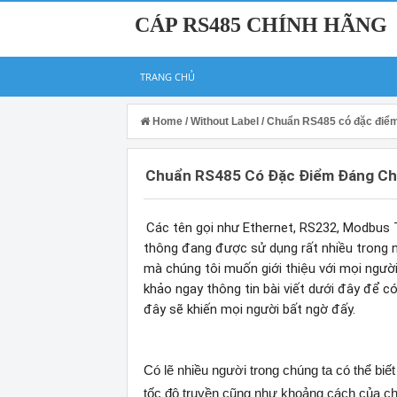
CÁP RS485 CHÍNH HÃNG
TRANG CHỦ
Home
/
Without Label
/
Chuẩn RS485 có đặc điểm
Chuẩn RS485 Có Đặc Điểm Đáng Ch
Các tên gọi như Ethernet, RS232, Modbus TC
thông đang được sử dụng rất nhiều trong n
mà chúng tôi muốn giới thiệu với mọi người
khảo ngay thông tin bài viết dưới đây để c
đây sẽ khiến mọi người bất ngờ đấy.
Có lẽ nhiều người trong chúng ta có thể biế
tốc độ truyền cũng như khoảng cách của chu