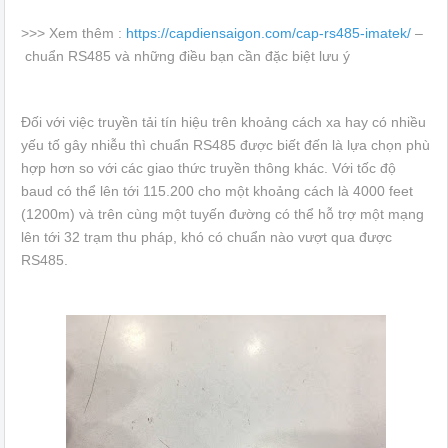
>>> Xem thêm :
https://capdiensaigon.com/cap-rs485-imatek/
–
chuẩn RS485 và những điều bạn cần đặc biệt lưu ý
Đối với việc truyền tải tín hiệu trên khoảng cách xa hay có nhiều
yếu tố gây nhiễu thì chuẩn RS485 được biết đến là lựa chọn phù
hợp hơn so với các giao thức truyền thông khác. Với tốc độ
baud có thể lên tới 115.200 cho một khoảng cách là 4000 feet
(1200m) và trên cùng một tuyến đường có thể hỗ trợ một mạng
lên tới 32 trạm thu pháp, khó có chuẩn nào vượt qua được
RS485.