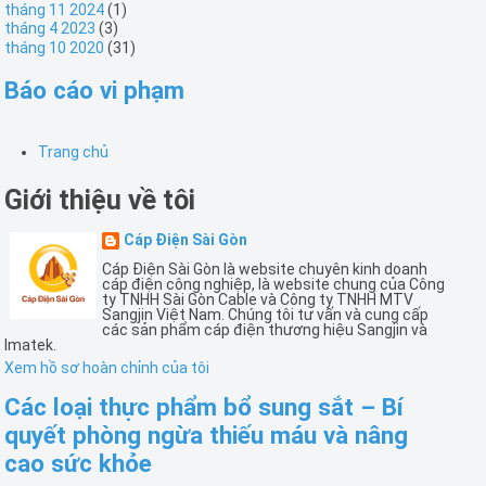
tháng 11 2024
(1)
tháng 4 2023
(3)
tháng 10 2020
(31)
Báo cáo vi phạm
Trang chủ
Giới thiệu về tôi
Cáp Điện Sài Gòn
Cáp Điện Sài Gòn là website chuyên kinh doanh
cáp điện công nghiệp, là website chung của Công
ty TNHH Sài Gòn Cable và Công ty TNHH MTV
Sangjin Việt Nam. Chúng tôi tư vấn và cung cấp
các sản phẩm cáp điện thương hiệu Sangjin và
Imatek.
Xem hồ sơ hoàn chỉnh của tôi
Các loại thực phẩm bổ sung sắt – Bí
quyết phòng ngừa thiếu máu và nâng
cao sức khỏe