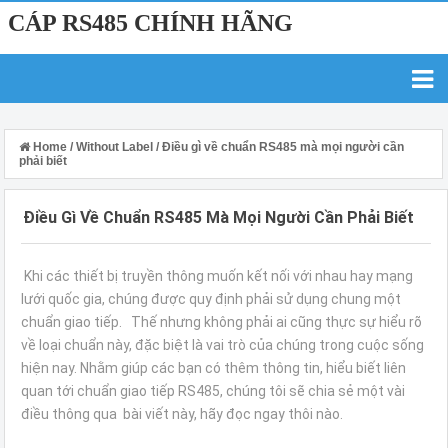
CÁP RS485 CHÍNH HÃNG
Home
/
Without Label
/
Điều gì về chuẩn RS485 mà mọi người cần
phải biết
Điều Gì Về Chuẩn RS485 Mà Mọi Người Cần Phải Biết
Khi các thiết bị truyền thông muốn kết nối với nhau hay mạng
lưới quốc gia, chúng được quy định phải sử dụng chung một
chuẩn giao tiếp. Thế nhưng không phải ai cũng thực sự hiểu rõ
về loại chuẩn này, đặc biệt là vai trò của chúng trong cuộc sống
hiện nay. Nhằm giúp các bạn có thêm thông tin, hiểu biết liên
quan tới chuẩn giao tiếp RS485, chúng tôi sẽ chia sẻ một vài
điều thông qua bài viết này, hãy đọc ngay thôi nào.