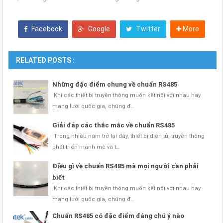
Facebook
Google
Twitter
More
RELATED POSTS :
Những đặc điểm chung về chuẩn RS485
Khi các thiết bị truyền thông muốn kết nối với nhau hay
mạng lưới quốc gia, chúng đ…
Giải đáp các thắc mắc về chuẩn RS485
Trong nhiều năm trở lại đây, thiết bị điện tử, truyền thông
phát triển mạnh mẽ và t…
Điều gì về chuẩn RS485 mà mọi người cần phải
biết
Khi các thiết bị truyền thông muốn kết nối với nhau hay
mạng lưới quốc gia, chúng đ…
Chuẩn RS485 có đặc điểm đáng chú ý nào