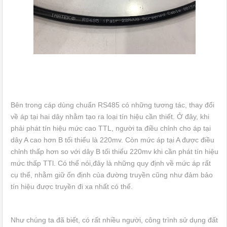
Bên trong cáp dùng chuẩn RS485 có những tương tác, thay đổi
về áp tại hai dây nhằm tạo ra loại tín hiệu cần thiết. Ở đây, khi
phải phát tín hiệu mức cao TTL, người ta điều chỉnh cho áp tại
dây A cao hơn B tối thiểu là 220mv. Còn mức áp tại A được điều
chỉnh thấp hơn so với dây B tối thiểu 220mv khi cần phát tín hiệu
mức thấp TTl. Có thể nói,đây là những quy định về mức áp rất
cụ thể, nhằm giữ ổn định của đường truyền cũng như đảm bảo
tín hiệu được truyền đi xa nhất có thể.
Như chúng ta đã biết, có rất nhiều người, công trình sử dụng đất