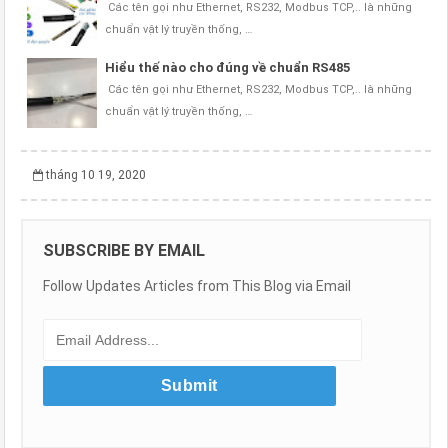
Các tên gọi như Ethernet, RS232, Modbus TCP,.. là những
chuẩn vật lý truyền thống, …
Hiểu thế nào cho đúng về chuẩn RS485
Các tên gọi như Ethernet, RS232, Modbus TCP,.. là những
chuẩn vật lý truyền thống, …
tháng 10 19, 2020
SUBSCRIBE BY EMAIL
Follow Updates Articles from This Blog via Email