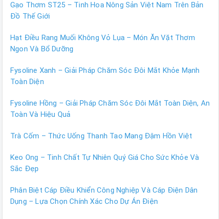
Gạo Thơm ST25 – Tinh Hoa Nông Sản Việt Nam Trên Bản
Đồ Thế Giới
Hạt Điều Rang Muối Không Vỏ Lụa – Món Ăn Vặt Thơm
Ngon Và Bổ Dưỡng
Fysoline Xanh – Giải Pháp Chăm Sóc Đôi Mắt Khỏe Mạnh
Toàn Diện
Fysoline Hồng – Giải Pháp Chăm Sóc Đôi Mắt Toàn Diện, An
Toàn Và Hiệu Quả
Trà Cốm – Thức Uống Thanh Tao Mang Đậm Hồn Việt
Keo Ong – Tinh Chất Tự Nhiên Quý Giá Cho Sức Khỏe Và
Sắc Đẹp
Phân Biệt Cáp Điều Khiển Công Nghiệp Và Cáp Điện Dân
Dụng – Lựa Chọn Chính Xác Cho Dự Án Điện