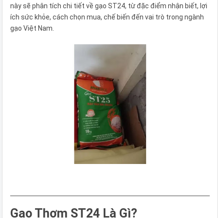
này sẽ phân tích chi tiết về gạo ST24, từ đặc điểm nhận biết, lợi
ích sức khỏe, cách chọn mua, chế biến đến vai trò trong ngành
gạo Việt Nam.
Gạo Thơm ST24 Là Gì?