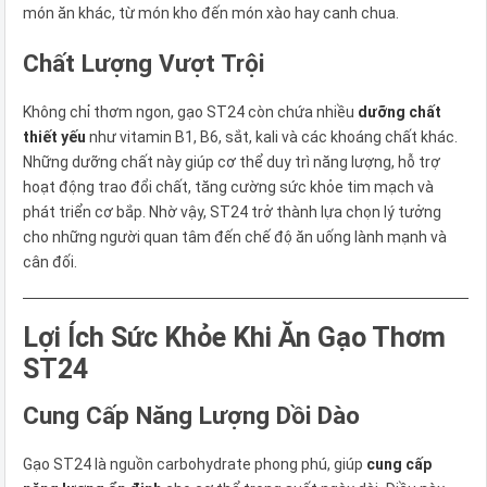
món ăn khác, từ món kho đến món xào hay canh chua.
Chất Lượng Vượt Trội
Không chỉ thơm ngon, gạo ST24 còn chứa nhiều
dưỡng chất
thiết yếu
như vitamin B1, B6, sắt, kali và các khoáng chất khác.
Những dưỡng chất này giúp cơ thể duy trì năng lượng, hỗ trợ
hoạt động trao đổi chất, tăng cường sức khỏe tim mạch và
phát triển cơ bắp. Nhờ vậy, ST24 trở thành lựa chọn lý tưởng
cho những người quan tâm đến chế độ ăn uống lành mạnh và
cân đối.
Lợi Ích Sức Khỏe Khi Ăn Gạo Thơm
ST24
Cung Cấp Năng Lượng Dồi Dào
Gạo ST24 là nguồn carbohydrate phong phú, giúp
cung cấp