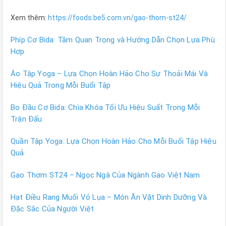
Xem thêm:
https://foods.be5.com.vn/gao-thom-st24/
Phíp Cơ Bida: Tầm Quan Trọng và Hướng Dẫn Chọn Lựa Phù
Hợp
Áo Tập Yoga – Lựa Chọn Hoàn Hảo Cho Sự Thoải Mái Và
Hiệu Quả Trong Mỗi Buổi Tập
Bo Đầu Cơ Bida: Chìa Khóa Tối Ưu Hiệu Suất Trong Mỗi
Trận Đấu
Quần Tập Yoga: Lựa Chọn Hoàn Hảo Cho Mỗi Buổi Tập Hiệu
Quả
Gạo Thơm ST24 – Ngọc Ngà Của Ngành Gạo Việt Nam
Hạt Điều Rang Muối Vỏ Lụa – Món Ăn Vặt Dinh Dưỡng Và
Đặc Sắc Của Người Việt