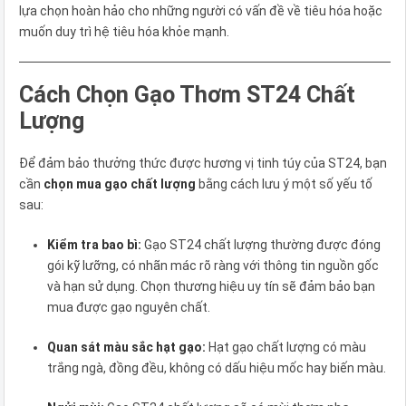
lựa chọn hoàn hảo cho những người có vấn đề về tiêu hóa hoặc
muốn duy trì hệ tiêu hóa khỏe mạnh.
Cách Chọn Gạo Thơm ST24 Chất
Lượng
Để đảm bảo thưởng thức được hương vị tinh túy của ST24, bạn
cần
chọn mua gạo chất lượng
bằng cách lưu ý một số yếu tố
sau:
Kiểm tra bao bì:
Gạo ST24 chất lượng thường được đóng
gói kỹ lưỡng, có nhãn mác rõ ràng với thông tin nguồn gốc
và hạn sử dụng. Chọn thương hiệu uy tín sẽ đảm bảo bạn
mua được gạo nguyên chất.
Quan sát màu sắc hạt gạo:
Hạt gạo chất lượng có màu
trắng ngà, đồng đều, không có dấu hiệu mốc hay biến màu.