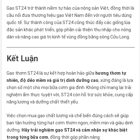
Gạo ST24 trở thành niềm tự hào của nông sản Việt, đồng thời là
cầu nối đưa thương hiệu gạo Việt Nam đến với người tiêu dùng
quốc tế. Sự thành công của ST24 cũng thúc đẩy các giống lúa
đặc sản khác phát triển, góp phần cải thiện thu nhập cho nông
dân và nâng cao giá trị kinh tế vùng đồng bằng sông Cửu Long.
Kết Luận
Gạo thơm ST24 là sự kết hợp hoàn hảo giữa
hương thơm tự
nhiên, độ dẻo mềm và giá trị dinh dưỡng cao
, xứng đáng là lựa
chọn số một cho mọi bữa cơm gia đình. Không chỉ mang lại trải
nghiệm ẩm thực tuyệt vời, ST24 còn hỗ trợ sức khỏe, cung cấp
năng lượng và dưỡng chất thiết yếu.
Việc chọn mua gạo chất lượng và chế biến đúng cách sẽ giúp
bạn tận hưởng từng hạt cơm thơm ngon, mềm mịn và giàu dinh
dưỡng.
Hãy trải nghiệm gạo ST24 và cảm nhận sự khác biệt
trong từng bữa cơm
, đồng thời góp phần nâng.