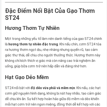
Đặc Điểm Nổi Bật Của Gạo Thơm
ST24
Hương Thơm Tự Nhiên
Một trong những yếu tố làm nên danh tiếng của gạo ST24 chính
là
hương thơm tự nhiên đặc trưng
. Khi nấu chín, cơm ST24 tỏa
ra hương thơm ngọt dịu, nhẹ nhàng nhưng quyến rũ, tạo cảm
giác thư thái, dễ chịu cho người thưởng thức. Hương thơm này
không chỉ kích thích vị giác mà còn nâng cao trải nghiệm ăn
uống, giúp bữa cơm trở nên hấp dẫn và đáng nhớ hơn.
Hạt Gạo Dẻo Mềm
ST24 nổi bật với
độ dẻo vừa phải và mềm mịn
. Khi nấu, các hạt
cơm giữ nguyên hình dạng, không bị nát hay nhão, tạo cảm giác
dễ chịu khi ăn. Sự kết hợp hoàn hảo giữa độ mềm và dẻo khiến
mỗi hạt cơm trở nên ngon miệng, đồng thời dễ kết hợp với các