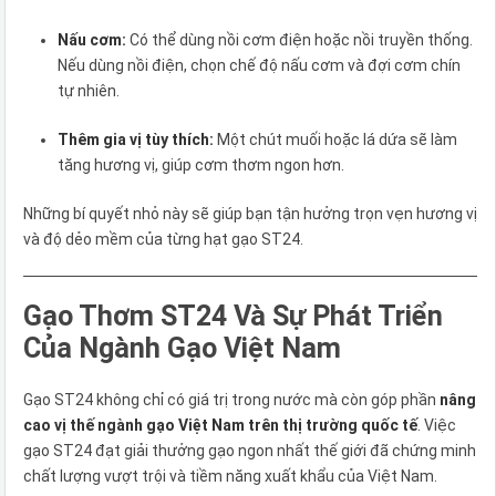
Nấu cơm:
Có thể dùng nồi cơm điện hoặc nồi truyền thống.
Nếu dùng nồi điện, chọn chế độ nấu cơm và đợi cơm chín
tự nhiên.
Thêm gia vị tùy thích:
Một chút muối hoặc lá dứa sẽ làm
tăng hương vị, giúp cơm thơm ngon hơn.
Những bí quyết nhỏ này sẽ giúp bạn tận hưởng trọn vẹn hương vị
và độ dẻo mềm của từng hạt gạo ST24.
Gạo Thơm ST24 Và Sự Phát Triển
Của Ngành Gạo Việt Nam
Gạo ST24 không chỉ có giá trị trong nước mà còn góp phần
nâng
cao vị thế ngành gạo Việt Nam trên thị trường quốc tế
. Việc
gạo ST24 đạt giải thưởng gạo ngon nhất thế giới đã chứng minh
chất lượng vượt trội và tiềm năng xuất khẩu của Việt Nam.