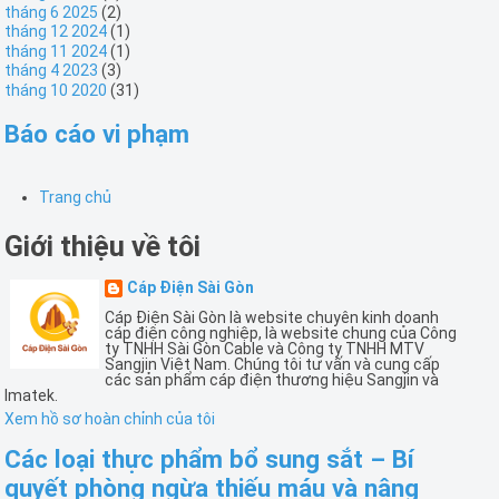
tháng 6 2025
(2)
tháng 12 2024
(1)
tháng 11 2024
(1)
tháng 4 2023
(3)
tháng 10 2020
(31)
Báo cáo vi phạm
Trang chủ
Giới thiệu về tôi
Cáp Điện Sài Gòn
Cáp Điện Sài Gòn là website chuyên kinh doanh
cáp điện công nghiệp, là website chung của Công
ty TNHH Sài Gòn Cable và Công ty TNHH MTV
Sangjin Việt Nam. Chúng tôi tư vấn và cung cấp
các sản phẩm cáp điện thương hiệu Sangjin và
Imatek.
Xem hồ sơ hoàn chỉnh của tôi
Các loại thực phẩm bổ sung sắt – Bí
quyết phòng ngừa thiếu máu và nâng